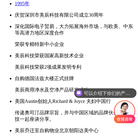
1995年
庆贺深圳市美辰科技有限公司成立30周年
深化国际电子贸易，大力拓展海外市场，与欧美、中东
等高潜力地区深度合作
荣获专精特新中小企业
美辰科技荣获国家高新技术企业
美辰科技荣获2项成果发明专利
自购德国法兹大楼正式挂牌
美辰商用净水及空净产品研发成功
可以介绍下你们的产品么？
美国Austin创始人Richard & Joyce 夫妇中国行
传递奥司汀品牌宗旨，并与中国区域的品牌伙伴美辰科
技一起座谈分享。
美辰乔迁至自购物业北京朝阳达美中心