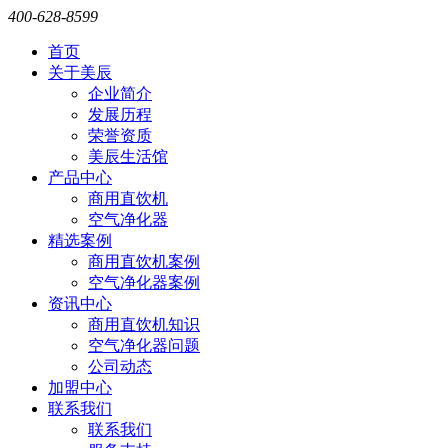
400-628-8599
首页
关于美辰
企业简介
发展历程
荣誉资质
美辰生活馆
产品中心
商用直饮机
空气净化器
精选案例
商用直饮机案例
空气净化器案例
资讯中心
商用直饮机知识
空气净化器问题
公司动态
加盟中心
联系我们
联系我们