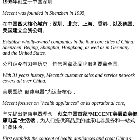
1995年
创立于中国深圳，
Mecent was founded in Shenzhen in 1995,
在
中国四大核心城市：深圳、北京、上海、香港，以及德国、
美国建立全资公司
。
Establish wholly-owned companies in the four core cities of China:
Shenzhen, Beijing, Shanghai, Hongkong, as well as in Germany
and the United States.
公司距今有31年历史，销售网点及品牌服务覆盖全国。
With 31 years history, Mecent's customer sales and service network
covers all over China.
美辰围绕“健康电器”为运营核心，
Mecent focuses on "health appliances" as its operational core,
率先提出健康电器理念，
创立中国首家“MECENT美辰欧美健
康电器”生活馆
，为人们提供高品质的健康电器服务和一站式
消费体验。
First establish the concept of health appliances and creat China's