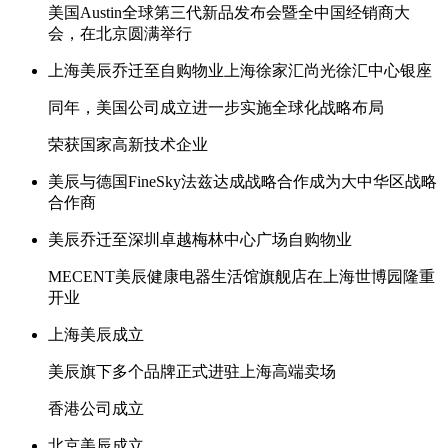
美国Austin全球第三代新品发布会暨全中国经销商大
会，在北京圆满举行
上海美辰乔迁至自购物业上海徐家汇尚光徐汇中心银座
同年，美国公司成立进一步实施全球化战略布局
荣获国家高新技术企业
美辰与德国FineSky法兹达成战略合作成为大中华区战略
合作商
美辰乔迁至深圳卓越梅林中心广场自购物业
MECENT美辰健康电器生活馆旗舰店在上海世博园隆重
开业
上海美辰成立
美辰旗下多个品牌正式进驻上海高端卖场
香港公司成立
北京美辰成立