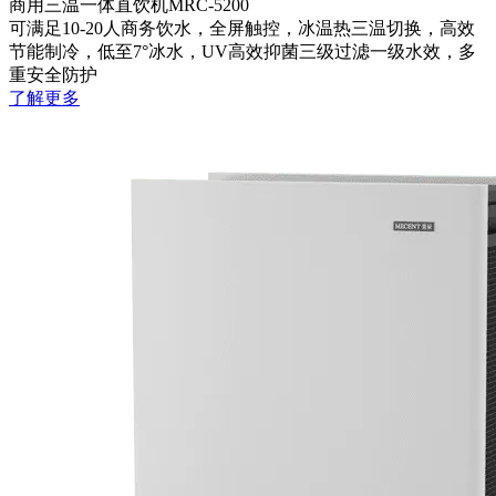
商用三温一体直饮机MRC-5200
可满足10-20人商务饮水，全屏触控，冰温热三温切换，高效
节能制冷，低至7°冰水，UV高效抑菌三级过滤一级水效，多
重安全防护
了解更多