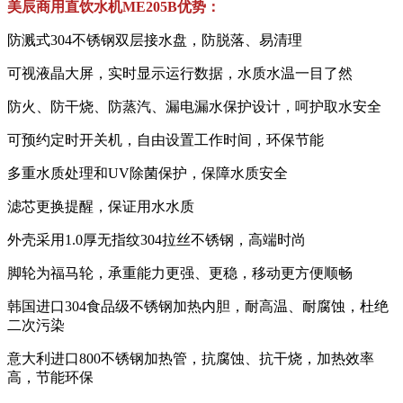
美辰商用直饮水机ME205B优势：
防溅式304不锈钢双层接水盘，防脱落、易清理
可视液晶大屏，实时显示运行数据，水质水温一目了然
防火、防干烧、防蒸汽、漏电漏水保护设计，呵护取水安全
可预约定时开关机，自由设置工作时间，环保节能
多重水质处理和UV除菌保护，保障水质安全
滤芯更换提醒，保证用水水质
外壳采用1.0厚无指纹304拉丝不锈钢，高端时尚
脚轮为福马轮，承重能力更强、更稳，移动更方便顺畅
韩国进口304食品级不锈钢加热内胆，耐高温、耐腐蚀，杜绝
二次污染
意大利进口800不锈钢加热管，抗腐蚀、抗干烧，加热效率
高，节能环保