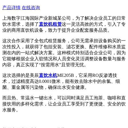
产品详情
在线咨询
上海数字江海国际产业新城某公司，为了解决企业员工的日常
饮水需求，选择了
直饮机租赁
这一灵活高效的方式，引入了专
业的商用直饮机设备，致力于提升企业配套服务品质。
这次合作采用了全包式租赁服务，公司无需承担设备购买的一
次性投入，就获得了包括安装、滤芯更换、配件维修和水质监
测在内的一站式解决方案。这种模式特别适合企业公司，因为
它能够根据企业入驻情况和人员变化灵活调整设备数量与服务
内容，真正实现了“按需用水”且管理无忧。
这次选择的是美辰
直饮水机
ME205B，它采用RO反渗透技
术，过滤精度高达0.0001微米，能有效去除水中的余氯、细
菌、重金属等污染物，确保出水安全健康。
而且热、常温水一键出水，可以同时满足员工泡茶、咖啡和直
接饮用的多样化需求，让企业员工享受到了更便捷、安全的饮
水服务。