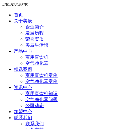
400-628-8599
首页
关于美辰
企业简介
发展历程
荣誉资质
美辰生活馆
产品中心
商用直饮机
空气净化器
精选案例
商用直饮机案例
空气净化器案例
资讯中心
商用直饮机知识
空气净化器问题
公司动态
加盟中心
联系我们
联系我们