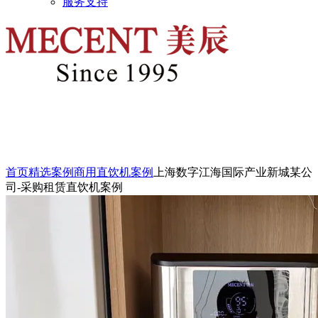
服务支持
首页
精选案例
商用直饮机案例
上海数字江海国际产业新城某公
司-采购租赁直饮机案例