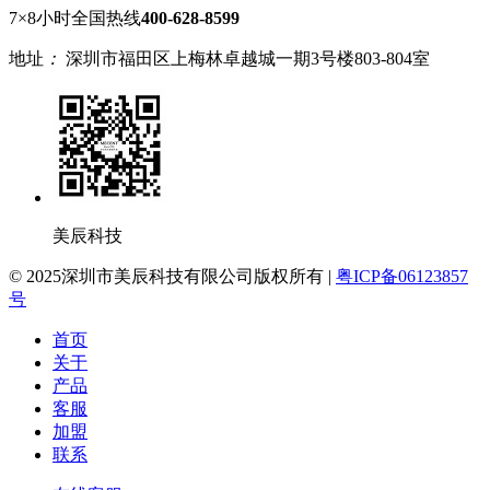
7×8小时全国热线
400-628-8599
地址
：
深圳市福田区上梅林卓越城一期3号楼803-804室
美辰科技
© 2025深圳市美辰科技有限公司版权所有 |
粤ICP备06123857
号
首页
关于
产品
客服
加盟
联系