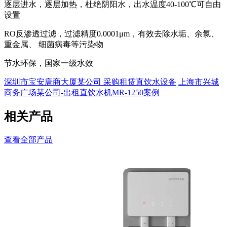
逐层进水，逐层加热，杜绝阴阳水，出水温度40-100℃可自由
设置
RO反渗透过滤，过滤精度0.0001μm，有效去除水垢、余氯、
重金属、 细菌病毒等污染物
节水环保，国家一级水效
深圳市宝安唐商大厦某公司 采购租赁直饮水设备
上海市兴城
商务广场某公司-出租直饮水机MR-1250案例
相关产品
查看全部产品