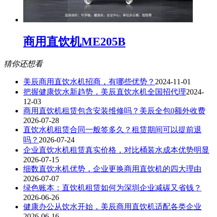
商用直饮机ME205B
猜你还想看
美辰商用直饮水机招商，有哪些优势？
2024-11-01
把握健康饮水新趋势，美辰直饮水机全国招代理
2024-
12-03
商用直饮机租赁包含安装维修吗？美辰全包0额外收费
2026-07-28
直饮水机租赁合同一般签多久？租赁期间可以提前退
吗？
2026-07-24
企业直饮水机租赁真实价格，对比桶装水成本优势明显
2026-07-15
细数直饮水机优势，企业更换商用直饮机的四大理由
2026-07-07
绿色账本：直饮机租赁如何为深圳企业减碳又省钱？
2026-06-26
健康办公从饮水开始，美辰商用直饮机适配各类企业
2026-06-16