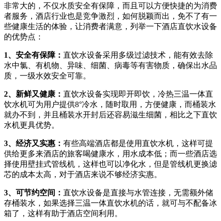
非常大的，不仅水质安全有保障，而且可以方便快捷的为消费
者服务，酒店行业也是竞争激烈，如何脱颖而出，免不了有一
些健康生活的体验，让消费者满意，列举一下酒店直饮水设备
的优势点：
1、安全有保障：
直饮水设备采用多级过滤技术，能有效去除
水中氯、有机物、异味、细菌、病毒等有害物质，确保出水品
质，一级水效安全可靠。
2、新鲜又健康：
直饮水设备实现即开即饮，冷热三温一体直
饮水机可为用户提供8°冷水，随时取用，方便健康，而桶装水
就办不到，并且桶装水开封后还容易滋生细菌，相比之下直饮
水机更具优势。
3、经济又实惠：
有些高端酒店都是使用直饮水机，这样可提
供给更多来酒店的旅客喝健康水，用水成本低；而一些酒店选
择使用壁挂式管线机，这样也可以净化水，但是管线机更换滤
芯的成本太高，对于酒店来说不够经济实惠。
3、可节约空间：
直饮水设备是直接与水管连接，无需额外储
存桶装水，如果选择三温一体直饮水机的话，就可与不配备冰
箱了，这样有助于酒店空间利用。