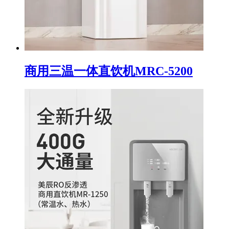
商用三温一体直饮机MRC-5200