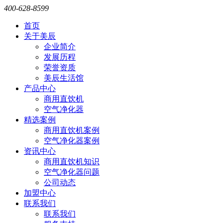
400-628-8599
首页
关于美辰
企业简介
发展历程
荣誉资质
美辰生活馆
产品中心
商用直饮机
空气净化器
精选案例
商用直饮机案例
空气净化器案例
资讯中心
商用直饮机知识
空气净化器问题
公司动态
加盟中心
联系我们
联系我们