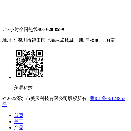
7×8小时全国热线
400-628-8599
地址
：
深圳市福田区上梅林卓越城一期3号楼803-804室
美辰科技
© 2025深圳市美辰科技有限公司版权所有 |
粤ICP备06123857
号
首页
关于
产品