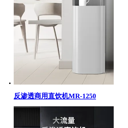
反渗透商用直饮机MR-1250