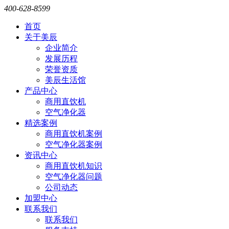
400-628-8599
首页
关于美辰
企业简介
发展历程
荣誉资质
美辰生活馆
产品中心
商用直饮机
空气净化器
精选案例
商用直饮机案例
空气净化器案例
资讯中心
商用直饮机知识
空气净化器问题
公司动态
加盟中心
联系我们
联系我们