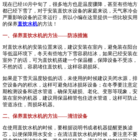
现在已经10月中旬了，很多地方也是温度骤降，甚至有些地方
都已经下雪了，对于安装直饮水设备的家庭来说，天气寒冷会
严重影响设备的正常运行，所以小编在这里提供一些比较实用
的保养
直饮水机
的方法！
一、保养直饮水机的方法——防冻措施
对直饮水机的安装位置来说，建议安装在室内，避免装在阳台
等低温环境下，冬天有些地方下雪容易结冰，如果已经安装在
室外了的话，可为直饮机搭建一个保温棚，保障设备不受冻，
不然的话，容易堵住直饮机，这样容易损坏。
如果是下雪天温度较低的话，未使用的时候建议关闭水源，排
空设备内的积水，这样可避免结冰损坏设备；在冬季要注意定
期检测设备和进水管道，确保无破损、老化、变形等现象，安
装在室外的机器，建议用保温棉管包住进水管道，这样可防止
管道冻住，而损坏机器。
二、保养直饮水机的方法——清洁设备
在使用直饮水机的时候，要根据说明书或者机器提醒更换滤
芯，以便保障用水安全；在清洁直饮水机的时候，要注意不要