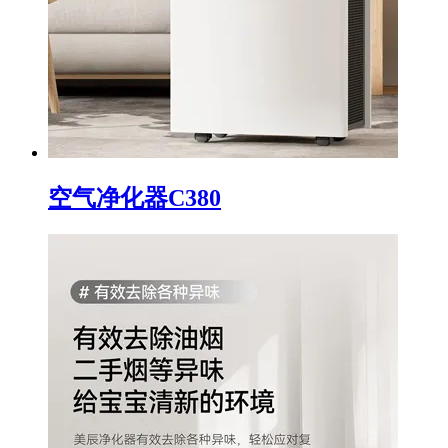
空气净化器C380