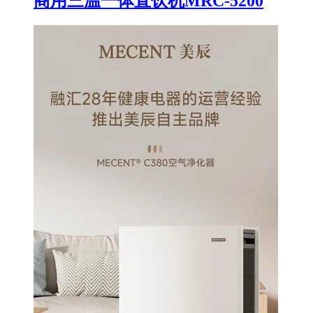
商用三温一体直饮机MRC-5200