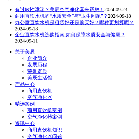
有过敏性哮喘？美辰空气净化器来帮您！
2024-09-23
商用直饮水机的“水质安全”与“卫生问题”？
2024-09-18
办公室直饮水机是租赁好还是购买好？哪种更划算呢？
2024-09-18
企业直饮水机选购指南 如何保障水质安全与健康？
2024-09-11
关于美辰
企业简介
发展历程
荣誉资质
美辰生活馆
产品中心
商用直饮机
空气净化器
精选案例
商用直饮机案例
空气净化器案例
资讯中心
商用直饮机知识
空气净化器问题