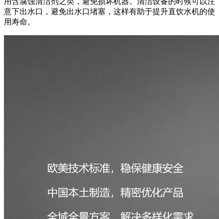
用含腐蚀清洁剂之类，避免损坏机器。清洁设备的时候可以注
意下出水口，避免出水口堵塞，这样有助于提升直饮水机的使
用寿命。