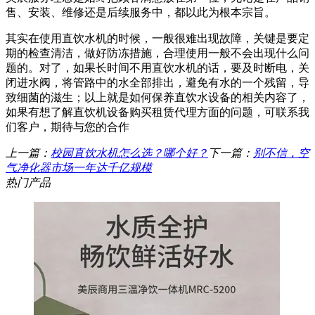
售、安装、维修还是后续服务中，都以此为根本宗旨。
其实在使用直饮水机的时候，一般很难出现故障，关键是要定
期的检查清洁，做好防冻措施，合理使用一般不会出现什么问
题的。对了，如果长时间不用直饮水机的话，要及时断电，关
闭进水阀，将管路中的水全部排出，避免有水的一个残留，导
致细菌的滋生；以上就是如何保养直饮水设备的相关内容了，
如果有想了解直饮机设备购买租赁代理方面的问题，可联系我
们客户，期待与您的合作
上一篇：
校园直饮水机怎么选？哪个好？
下一篇：
别不信，空
气净化器市场一年达千亿规模
热门产品