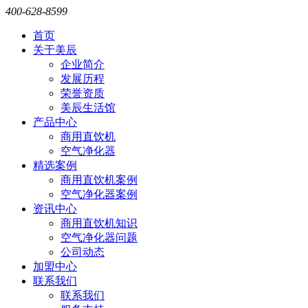
400-628-8599
首页
关于美辰
企业简介
发展历程
荣誉资质
美辰生活馆
产品中心
商用直饮机
空气净化器
精选案例
商用直饮机案例
空气净化器案例
资讯中心
商用直饮机知识
空气净化器问题
公司动态
加盟中心
联系我们
联系我们