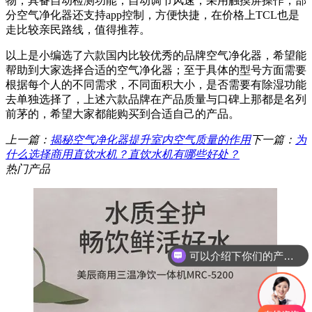
物，具备自动检测功能，自动调节风速，采用触摸屏操作，部
分空气净化器还支持app控制，方便快捷，在价格上TCL也是
走比较亲民路线，值得推荐。
以上是小编选了六款国内比较优秀的品牌空气净化器，希望能
帮助到大家选择合适的空气净化器；至于具体的型号方面需要
根据每个人的不同需求，不同面积大小，是否需要有除湿功能
去单独选择了，上述六款品牌在产品质量与口碑上那都是名列
前茅的，希望大家都能购买到合适自己的产品。
上一篇：
揭秘空气净化器提升室内空气质量的作用
下一篇：
为
什么选择商用直饮水机？直饮水机有哪些好处？
热门产品
可以介绍下你们的产品么？
你们是怎么收费的呢？