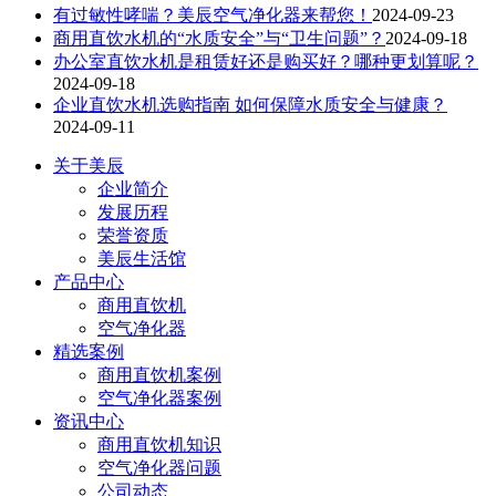
有过敏性哮喘？美辰空气净化器来帮您！
2024-09-23
商用直饮水机的“水质安全”与“卫生问题”？
2024-09-18
办公室直饮水机是租赁好还是购买好？哪种更划算呢？
2024-09-18
企业直饮水机选购指南 如何保障水质安全与健康？
2024-09-11
关于美辰
企业简介
发展历程
荣誉资质
美辰生活馆
产品中心
商用直饮机
空气净化器
精选案例
商用直饮机案例
空气净化器案例
资讯中心
商用直饮机知识
空气净化器问题
公司动态