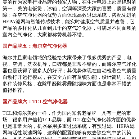
美的作为家电行业品牌的领军人物，在生活电器上那是绝对的
第一，美的电饭煲，冰箱，空调等深受大家的喜爱，质量有保
障；在空气净化器的优势方面体现高效过滤系统，搭配先进的
HEPA滤网与智能传感技术，能实时健康空气质量并改善，它
产品的多样化从几百到几千的空气净化器，可满足不同面积的
室内空气净化，大家都称赞机器不错。
国产品牌五：海尔空气净化器
海尔并且家电领域的经验给大家带来了很多优秀的产品，电
视，空调，洗衣机等，口碑都是非常不错的，而海尔空气净化
器也是获得了很多人的好评；其优势体现在自动检测空气质量
自动打开运行模式，在安全方面有童锁功能，设计简约，适合
多种装修风格，在除甲醛除雾霾除烟味方面也是非常不错的，
值得推荐。
国产品牌六：TCL空气净化器
TCL和海尔美的一样，作为国内知名老品牌，具有一定的市
场，很多用户信赖TCL品牌，而TCL在空气净化器方面的优势
也是非常大的，机器采用多重过滤系统，有预过滤、HEPA滤
网与活性炭滤网等，这样的配置能够有效去除空气中的污染