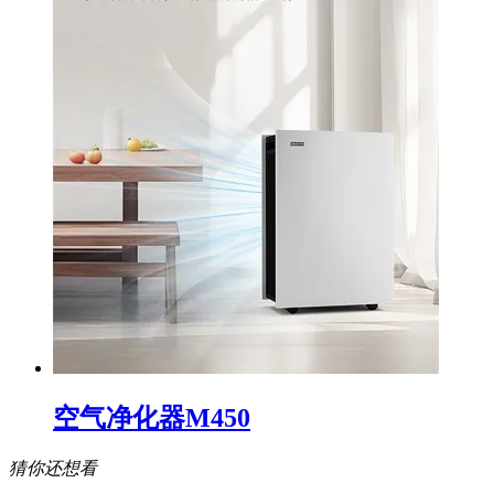
空气净化器M450
猜你还想看