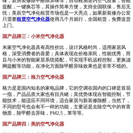
味，新房装修除甲醛除异味等，自动检测室内空气质量，智能
提醒，一键换芯等，其操作简单方便，支持全国联保，售后无
忧；美辰空气净化租赁市场也是一大亮点，如果新装修办公室
只需要
租赁空气净化器
使用几个月就行，全国租赁，免费送货
上门。
国产品牌三：小米空气净化器
米家空气净化器具有高性价比，设计风格时尚，适用家居风
格，深受消费者的喜爱；具体表现在价格亲民，性能优秀，而
且与小米的智能家居系统搭配，可实现手机远程控制，更换滤
网提醒等功能，在净化方面除甲醛异味效果也是非常不错的。
国产品牌三：格力空气净化器
格力是是国内知名的家电品牌，它的空调在国内的口碑是首屈
一指，产品品质大家也有目共睹；其优势体现在智能控制，节
能技术，能适应不同环境，适合家居与新装修除醛，当然了，
不同的型号也会有不一样的功能，主要还是去除空气中的有害
物质，除甲醛去异味，PM2.5，苯等等。
国产品牌四：美的空气净化器