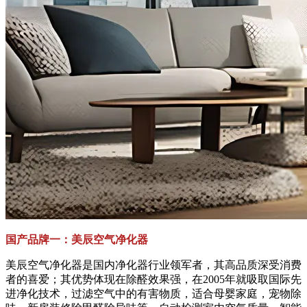
国产品牌一：美辰空气净化器
美辰空气净化器是国内净化器行业领军者，其高品质深受消费
者的喜爱；其优势体现在除醛效果强，在2005年就吸取国际先
进净化技术，过滤空气中的有害物质，适合母婴家庭，宠物除