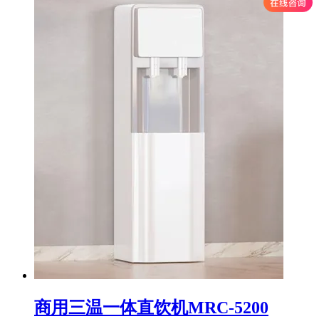
商用三温一体直饮机MRC-5200