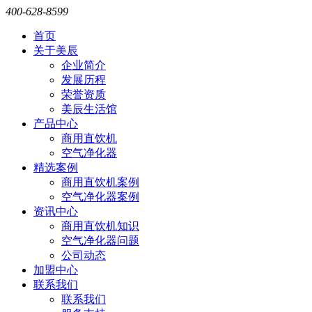
400-628-8599
首页
关于美辰
企业简介
发展历程
荣誉资质
美辰生活馆
产品中心
商用直饮机
空气净化器
精选案例
商用直饮机案例
空气净化器案例
资讯中心
商用直饮机知识
空气净化器问题
公司动态
加盟中心
联系我们
联系我们