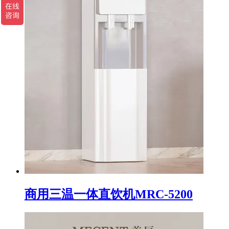
商用三温一体直饮机MRC-5200