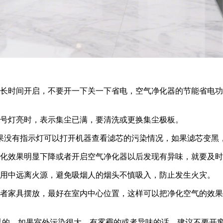
该长时间开启，不要开一下关一下省电，空气净化器的节能省电
信号灯亮时，表示集尘已满，要清洗或更换集尘极板。
如果没有指示灯可以打开机器查看滤芯的污染情况，如果滤芯变黑
净化效果明显下降或者开启空气净化器以后发现有异味，就要及
使用中远离火源，避免吸烟人的烟头不慎吸入，防止发生火灾。
或者家具摆放，最好在室内中心位置，这样可以把净化空气的效
以的，如果室外污染很大，有雾霾的或者异味的话，建议不要开