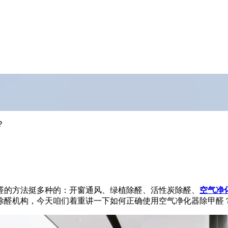
？
醛的方法挺多种的：开窗通风、绿植除醛、活性炭除醛、
空气净
除醛机构，今天咱们着重讲一下如何正确使用空气净化器除甲醛