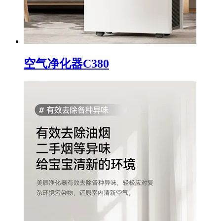
空气净化器C380