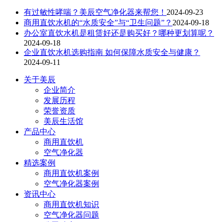
有过敏性哮喘？美辰空气净化器来帮您！
2024-09-23
商用直饮水机的“水质安全”与“卫生问题”？
2024-09-18
办公室直饮水机是租赁好还是购买好？哪种更划算呢？
2024-09-18
企业直饮水机选购指南 如何保障水质安全与健康？
2024-09-11
关于美辰
企业简介
发展历程
荣誉资质
美辰生活馆
产品中心
商用直饮机
空气净化器
精选案例
商用直饮机案例
空气净化器案例
资讯中心
商用直饮机知识
空气净化器问题