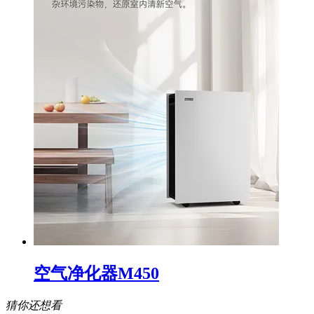
空气净化器M450
猜你还想看