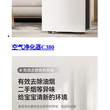
空气净化器C380