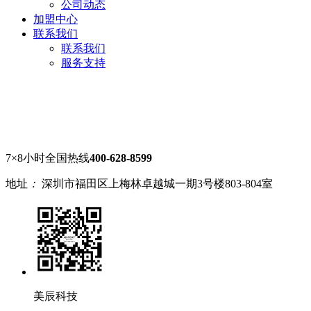
公司动态
加盟中心
联系我们
联系我们
服务支持
7×8小时全国热线
400-628-8599
地址
：
深圳市福田区上梅林卓越城一期3号楼803-804室
美辰科技