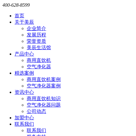
400-628-8599
首页
关于美辰
企业简介
发展历程
荣誉资质
美辰生活馆
产品中心
商用直饮机
空气净化器
精选案例
商用直饮机案例
空气净化器案例
资讯中心
商用直饮机知识
空气净化器问题
公司动态
加盟中心
联系我们
联系我们