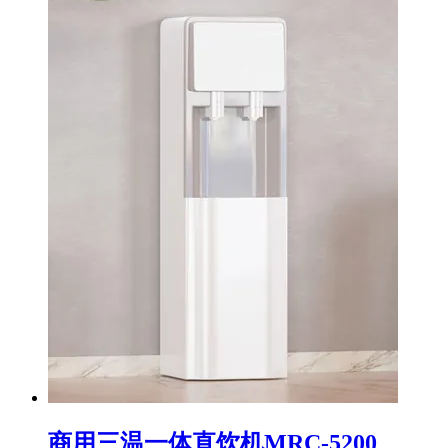
商用三温一体直饮机MRC-5200