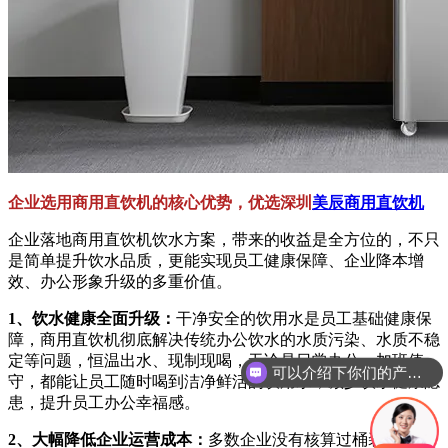
企业选用商用直饮机的核心优势，优选深圳
美辰商用直饮机
企业落地商用直饮机饮水方案，带来的收益是全方位的，不只
是简单提升饮水品质，更能实现员工健康保障、企业降本增
效、办公形象升级的多重价值。
1、饮水健康全面升级：
干净安全的饮用水是员工基础健康保
障，商用直饮机彻底解决传统办公饮水的水质污染、水质不稳
定等问题，恒温出水、现制现喝，无论是日常办公、加班值
可以介绍下你们的产品么？
守，都能让员工随时喝到洁净鲜活的饮用水，减少饮水健康隐
患，提升员工办公幸福感。
2、
大幅降低企业运营成本：
多数企业没有核算过桶装水的综