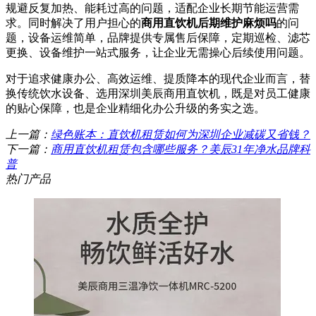
规避反复加热、能耗过高的问题，适配企业长期节能运营需
求。同时解决了用户担心的
商用直饮机后期维护麻烦吗
的问
题，设备运维简单，品牌提供专属售后保障，定期巡检、滤芯
更换、设备维护一站式服务，让企业无需操心后续使用问题。
对于追求健康办公、高效运维、提质降本的现代企业而言，替
换传统饮水设备、选用深圳美辰商用直饮机，既是对员工健康
的贴心保障，也是企业精细化办公升级的务实之选。
上一篇：
绿色账本：直饮机租赁如何为深圳企业减碳又省钱？
下一篇：
商用直饮机租赁包含哪些服务？美辰31年净水品牌科
普
热门产品