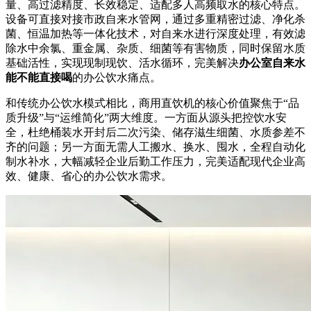
量、高过滤精度、长效稳定、适配多人高频取水的核心特点。
设备可直接对接市政自来水管网，通过多重精密过滤、净化杀
菌、恒温加热等一体化技术，对自来水进行深度处理，有效滤
除水中余氯、重金属、杂质、细菌等有害物质，同时保留水质
基础活性，实现现制现饮、活水循环，完美解决
办公室自来水
能不能直接喝
的办公饮水痛点。
和传统办公饮水模式相比，商用直饮机的核心价值聚焦于“品
质升级”与“运维简化”两大维度。一方面从源头把控饮水安
全，杜绝桶装水开封后二次污染、储存滋生细菌、水质参差不
齐的问题；另一方面无需人工搬水、换水、囤水，全程自动化
制水补水，大幅减轻企业后勤工作压力，完美适配现代企业高
效、健康、省心的办公饮水需求。