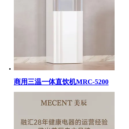
商用三温一体直饮机MRC-5200