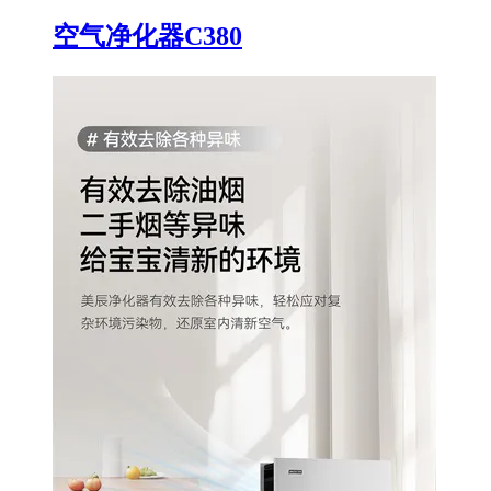
空气净化器C380