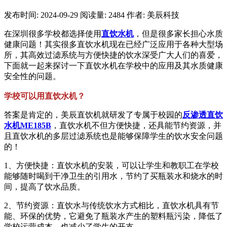
发布时间: 2024-09-29
阅读量: 2484
作者: 美辰科技
在深圳很多学校都选择使用
直饮水机
，但是很多家长担心水质
健康问题！其实很多直饮水机现在已经广泛应用于各种大型场
所，其高效过滤系统与方便快捷的饮水深受广大人们的喜爱，
下面就一起来探讨一下直饮水机在学校中的应用及其水质健康
安全性的问题。
学校可以用直饮水机？
答案是肯定的，美辰直饮机就研发了专属于校园的
反渗透直饮
水机ME185B
，直饮水机不但方便快捷，还具能节约资源，并
且直饮水机的多层过滤系统也是能够保障学生的饮水安全问题
的！
1、方便快捷：直饮水机的安装，可以让学生和教职工在学校
能够随时喝到干净卫生的引用水，节约了买瓶装水和烧水的时
间，提高了饮水品质。
2、节约资源：直饮水与传统饮水方式相比，直饮水机具有节
能、环保的优势，它避免了瓶装水产生的塑料瓶污染，降低了
学校运营成本，也减少了学生的开支。