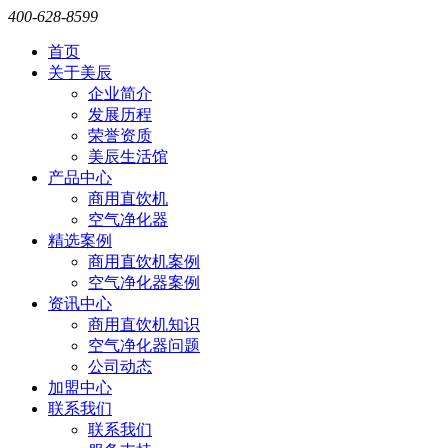
400-628-8599
首页
关于美辰
企业简介
发展历程
荣誉资质
美辰生活馆
产品中心
商用直饮机
空气净化器
精选案例
商用直饮机案例
空气净化器案例
资讯中心
商用直饮机知识
空气净化器问题
公司动态
加盟中心
联系我们
联系我们