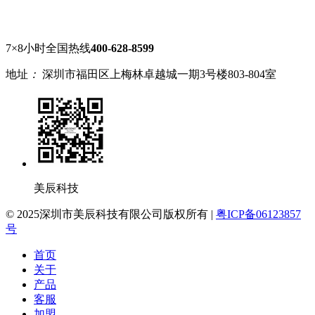
7×8小时全国热线
400-628-8599
地址
：
深圳市福田区上梅林卓越城一期3号楼803-804室
美辰科技
© 2025深圳市美辰科技有限公司版权所有 |
粤ICP备06123857
号
首页
关于
产品
客服
加盟