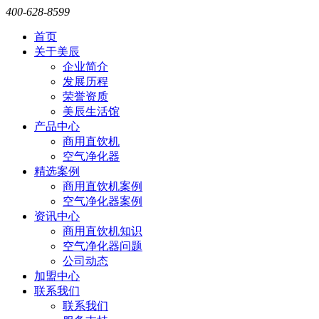
400-628-8599
首页
关于美辰
企业简介
发展历程
荣誉资质
美辰生活馆
产品中心
商用直饮机
空气净化器
精选案例
商用直饮机案例
空气净化器案例
资讯中心
商用直饮机知识
空气净化器问题
公司动态
加盟中心
联系我们
联系我们