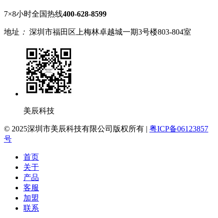
7×8小时全国热线
400-628-8599
地址
：
深圳市福田区上梅林卓越城一期3号楼803-804室
美辰科技
© 2025深圳市美辰科技有限公司版权所有 |
粤ICP备06123857
号
首页
关于
产品
客服
加盟
联系