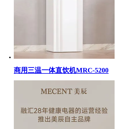
商用三温一体直饮机MRC-5200