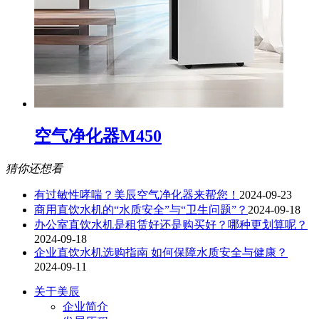
空气净化器M450
猜你还想看
有过敏性哮喘？美辰空气净化器来帮您！
2024-09-23
商用直饮水机的“水质安全”与“卫生问题”？
2024-09-18
办公室直饮水机是租赁好还是购买好？哪种更划算呢？
2024-09-18
企业直饮水机选购指南 如何保障水质安全与健康？
2024-09-11
关于美辰
企业简介