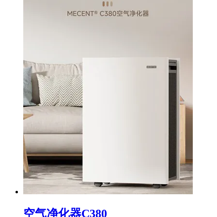
空气净化器C380