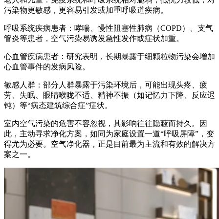
污染物更敏感，更容易引发或加重呼吸道疾病。
呼吸系统疾病患者：哮喘、慢性阻塞性肺病（COPD）、支气
管炎等患者，空气污染易诱发急性发作或症状加重。
心血管疾病患者：研究表明，长期暴露于细颗粒物污染会增加
心血管事件的发病风险。
敏感人群：部分人群暴露于污染环境后，可能出现头疼、疲
劳、失眠、眼睛喉咙不适、精神不振（如记忆力下降、反应迟
钝）等“病态建筑综合症”症状。
室内空气污染的危害不容忽视，其影响往往隐蔽而持久。因
此，主动寻求净化方案，如同为家庭设置一道“呼吸屏障”，变
得尤为必要。空气净化器，正是目前最为主流和有效的解决方
案之一。