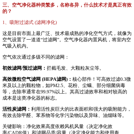
三、空气净化器种类繁多，名称各异，什么技术才是真正有效
的？
1、吸附过滤式 (滤网净化)
这是目前市面上最广泛、技术最成熟的净化空气方式，就像为
空气设置了一道道“过滤网”。空气净化器内置风机，将室内空
气吸入机内。
空气依次通过多级不同的滤网：
初效滤网/预过滤网：
拦截毛发、大颗粒灰尘等。
高效微粒空气滤网 (HEPA滤网)：
核心部件！可高效过滤0.3微
米及以上的颗粒物，如PM2.5、花粉、尘螨、部分细菌病毒
等，去除率通常在99.97%以上。其高过滤效率和相对较高的
成本是这类净化器的标志。
活性炭滤网：
利用活性炭巨大的比表面积和强大的吸附能力，
有效去除甲醛、苯系物等化学污染物以及异味、油烟味等。
关键影响：净化效果高度依赖风机风量（决定净化效
率/CADR值）和滤网品质/容量（决定净化能力和使用寿