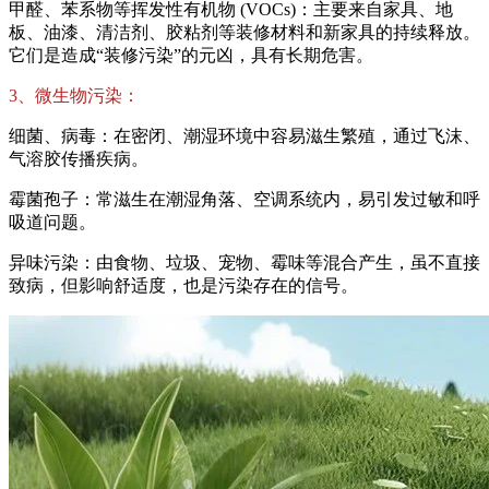
甲醛、苯系物等挥发性有机物 (VOCs)：主要来自家具、地
板、油漆、清洁剂、胶粘剂等装修材料和新家具的持续释放。
它们是造成“装修污染”的元凶，具有长期危害。
3、微生物污染：
细菌、病毒：在密闭、潮湿环境中容易滋生繁殖，通过飞沫、
气溶胶传播疾病。
霉菌孢子：常滋生在潮湿角落、空调系统内，易引发过敏和呼
吸道问题。
异味污染：由食物、垃圾、宠物、霉味等混合产生，虽不直接
致病，但影响舒适度，也是污染存在的信号。