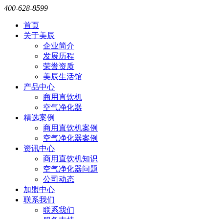
400-628-8599
首页
关于美辰
企业简介
发展历程
荣誉资质
美辰生活馆
产品中心
商用直饮机
空气净化器
精选案例
商用直饮机案例
空气净化器案例
资讯中心
商用直饮机知识
空气净化器问题
公司动态
加盟中心
联系我们
联系我们