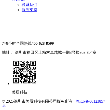
联系我们
服务支持
7×8小时全国热线
400-628-8599
地址
：
深圳市福田区上梅林卓越城一期3号楼803-804室
美辰科技
© 2025深圳市美辰科技有限公司版权所有 |
粤ICP备06123857
号