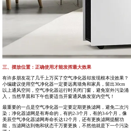
三、摆放位置：正确使用才能发挥最大效果
有许多朋友花了几千上万买了空气净化器却发现根本没效果？
小编建议使用空气净化器一定要远离墙角和家具，留出30cm
以上通风空间，空气净化器运行时关闭门窗，避免室外污染涌
入，当然早晨和下午也要适当开窗通风焕发室内空气！
最重要的一点是空气净化器一定要定期更换滤网，避免二次污
染；净化器滤网是有寿命的，有的2-3个月，有的3-6个月，像
美辰空气净化器滤网寿命长达12个月，还有更换滤网提醒功
能，当滤网达到饱和状态千万要更换，不然他就是下一个污染