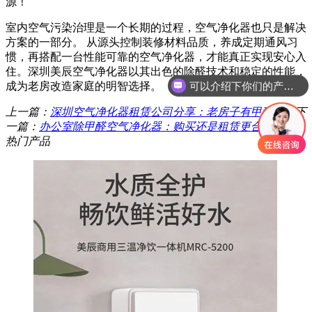
源！
室内空气污染治理是一个长期的过程，空气净化器也只是解决
方案的一部分。 从源头控制装修材料品质，养成定期通风习
惯，再搭配一台性能可靠的空气净化器，才能真正实现安心入
住。深圳美辰空气净化器以其出色的除醛技术和稳定的性能，
可以介绍下你们的产品么？
成为老房改造家庭的明智选择。
你们是怎么收费的呢？
上一篇：
深圳空气净化器租赁公司分享：老房子有甲醛吗？
下
一篇：
办公室除甲醛空气净化器：购买还是租赁更合适？
热门产品