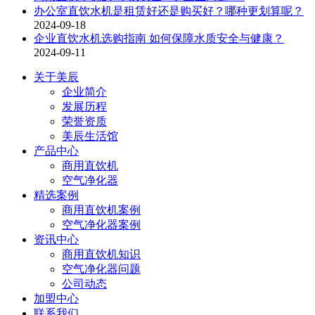
办公室直饮水机是租赁好还是购买好？哪种更划算呢？
2024-09-18
企业直饮水机选购指南 如何保障水质安全与健康？
2024-09-11
关于美辰
企业简介
发展历程
荣誉资质
美辰生活馆
产品中心
商用直饮机
空气净化器
精选案例
商用直饮机案例
空气净化器案例
资讯中心
商用直饮机知识
空气净化器问题
公司动态
加盟中心
联系我们