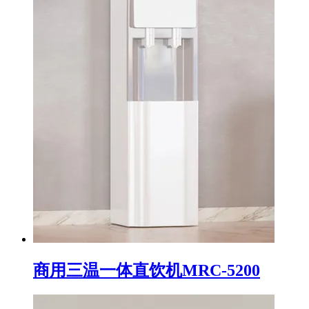
商用三温一体直饮机MRC-5200