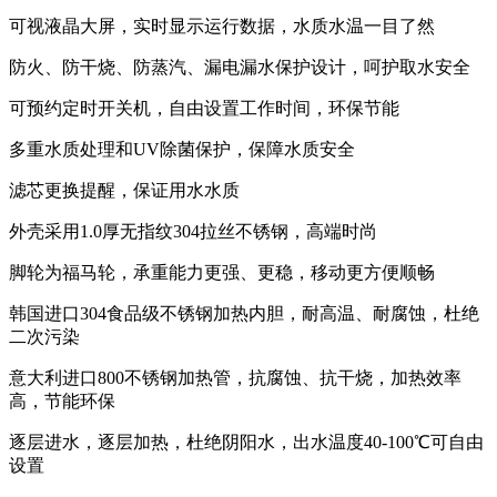
可视液晶大屏，实时显示运行数据，水质水温一目了然
防火、防干烧、防蒸汽、漏电漏水保护设计，呵护取水安全
可预约定时开关机，自由设置工作时间，环保节能
多重水质处理和UV除菌保护，保障水质安全
滤芯更换提醒，保证用水水质
外壳采用1.0厚无指纹304拉丝不锈钢，高端时尚
脚轮为福马轮，承重能力更强、更稳，移动更方便顺畅
韩国进口304食品级不锈钢加热内胆，耐高温、耐腐蚀，杜绝
二次污染
意大利进口800不锈钢加热管，抗腐蚀、抗干烧，加热效率
高，节能环保
逐层进水，逐层加热，杜绝阴阳水，出水温度40-100℃可自由
设置