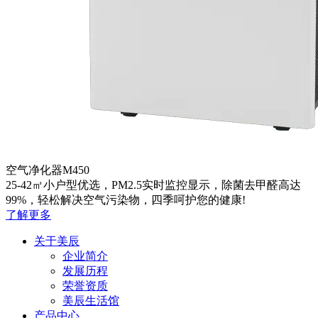
空气净化器M450
25-42㎡小户型优选，PM2.5实时监控显示，除菌去甲醛高达
99%，轻松解决空气污染物，四季呵护您的健康!
了解更多
关于美辰
企业简介
发展历程
荣誉资质
美辰生活馆
产品中心