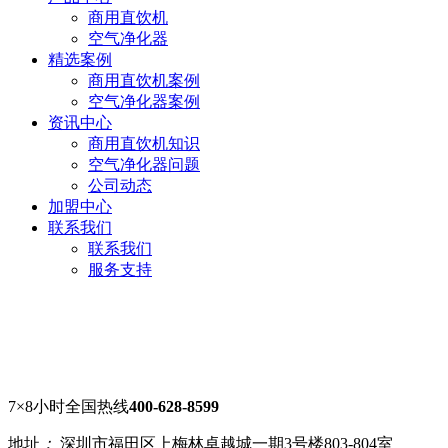
商用直饮机
空气净化器
精选案例
商用直饮机案例
空气净化器案例
资讯中心
商用直饮机知识
空气净化器问题
公司动态
加盟中心
联系我们
联系我们
服务支持
7×8小时全国热线
400-628-8599
地址
：
深圳市福田区上梅林卓越城一期3号楼803-804室