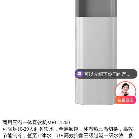
可以介绍下你们的产品么？
商用三温一体直饮机MRC-5200
可满足10-20人商务饮水，全屏触控，冰温热三温切换，高效
节能制冷，低至7°冰水，UV高效抑菌三级过滤一级水效，多