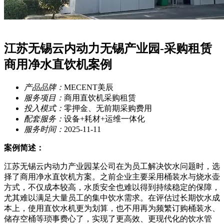
江苏无锡云内动力无锡产业园-采购租赁
商用净水直饮机案例
产品品牌：
MECENT美辰
服务项目：
商用直饮机采购租赁
投入模式：
零押金、无前期采购费用
配套服务：
设备+耗材+运维一体化
服务时间：
2025-11-11
案例简述：
江苏无锡云内动力产业园某公司在为员工解决饮水问题时，选
择了商用净水直饮机方案。之前企业主要采用桶装水与烧水壶
方式，不仅成本较高，水质安全也难以得到持续稳定的保障，
尤其难以满足大量员工的集中饮水需求。在评估过长期饮水成
本上，使用直饮水机更为划算，也不用再为频繁订购桶装水、
储存空桶等琐事费心了，实现了更高效、更现代化的饮水管