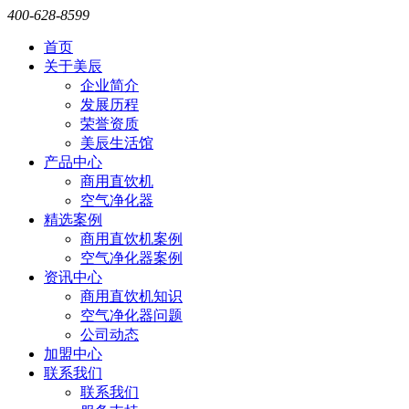
400-628-8599
首页
关于美辰
企业简介
发展历程
荣誉资质
美辰生活馆
产品中心
商用直饮机
空气净化器
精选案例
商用直饮机案例
空气净化器案例
资讯中心
商用直饮机知识
空气净化器问题
公司动态
加盟中心
联系我们
联系我们