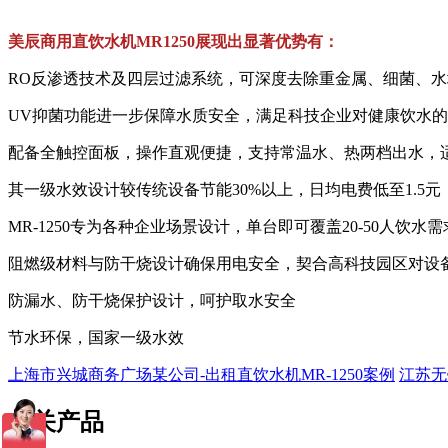
美辰商用直饮水机MR1250展现出显著优势有：
RO反渗透技术及四层过滤系统，可深度去除重金属、细菌、水垢
UV抑菌功能进一步保障水质安全，满足科技企业对健康饮水
配备全触控面板，操作直观便捷，支持常温水、热两档出水，
其一级水效设计较传统设备节能30%以上，日均电费低至1.5
MR-1250专为各种企业场景设计，单台即可覆盖20-50人
阻燃级材料与防干烧设计确保用电安全，契合高科技园区对设
防漏水、防干烧保护设计，呵护取水安全
节水环保，国家一级水效
上海市兴城商务广场某公司-出租直饮水机MR-1250案例
江苏无
相关产品