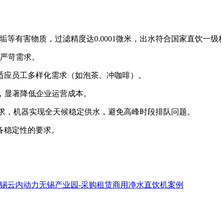
等有害物质，过滤精度达0.0001微米，出水符合国家直饮一级
的严苛需求。
适应员工多样化需求（如泡茶、冲咖啡）。
元，显著降低企业运营成本。
饮水需求，机器实现全天候稳定供水，避免高峰时段排队问题。
备稳定性的要求。
锡云内动力无锡产业园-采购租赁商用净水直饮机案例