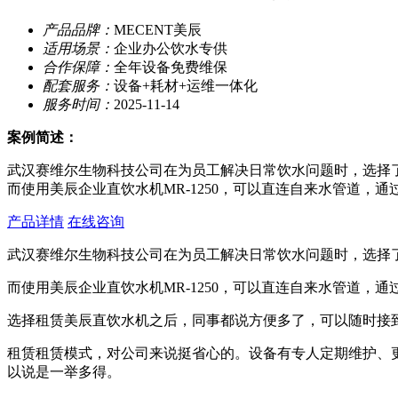
产品品牌：
MECENT美辰
适用场景：
企业办公饮水专供
合作保障：
全年设备免费维保
配套服务：
设备+耗材+运维一体化
服务时间：
2025-11-14
案例简述：
武汉赛维尔生物科技公司在为员工解决日常饮水问题时，选择
而使用美辰企业直饮水机MR-1250，可以直连自来水管道
产品详情
在线咨询
武汉赛维尔生物科技公司在为员工解决日常饮水问题时，选择
而使用美辰企业直饮水机MR-1250，可以直连自来水管道
选择租赁美辰直饮水机之后，同事都说方便多了，可以随时接
租赁租赁模式，对公司来说挺省心的。设备有专人定期维护、
以说是一举多得。