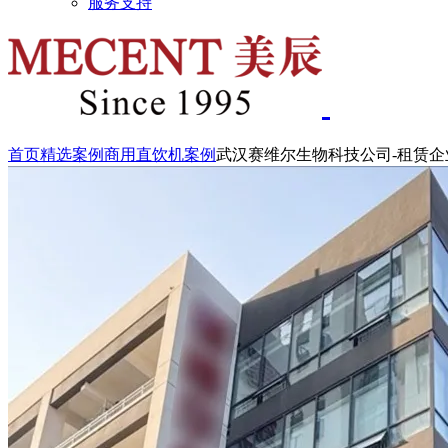
服务支持
首页
精选案例
商用直饮机案例
武汉赛维尔生物科技公司-租赁企业