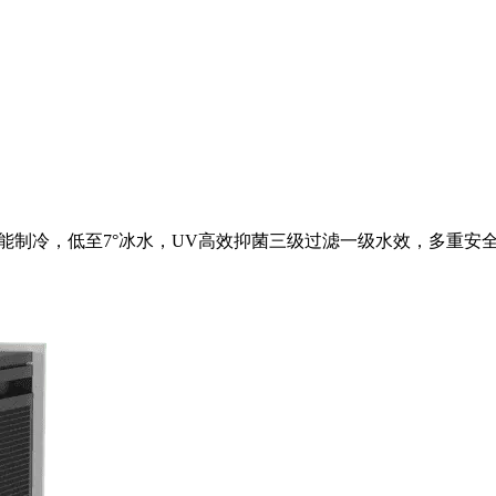
节能制冷，低至7°冰水，UV高效抑菌三级过滤一级水效，多重安