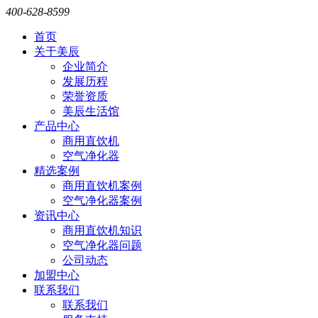
400-628-8599
首页
关于美辰
企业简介
发展历程
荣誉资质
美辰生活馆
产品中心
商用直饮机
空气净化器
精选案例
商用直饮机案例
空气净化器案例
资讯中心
商用直饮机知识
空气净化器问题
公司动态
加盟中心
联系我们
联系我们