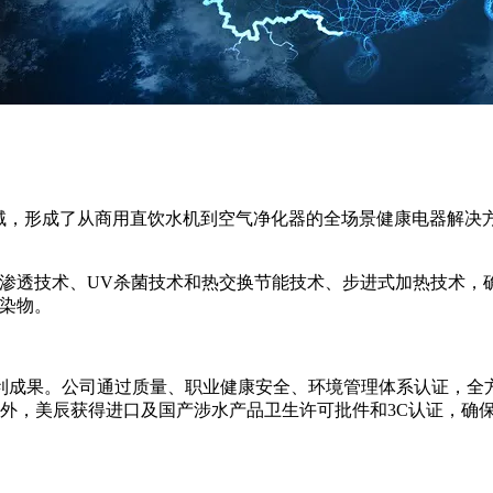
领域，形成了从商用直饮水机到空气净化器的全场景健康电器解决
反渗透技术、UV杀菌技术和热交换节能技术、步进式加热技术，
污染物。
利成果。公司通过质量、职业健康安全、环境管理体系认证，全方
此外，美辰获得进口及国产涉水产品卫生许可批件和3C认证，确