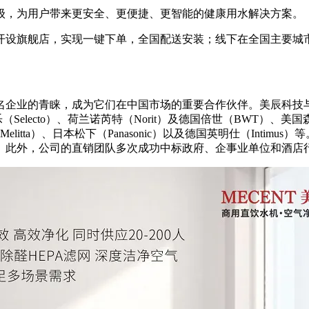
级，为用户带来更安全、更便捷、更智能的健康用水解决方案。
开设旗舰店，实现一键下单，全国配送安装；线下在全国主要城市
名企业的青睐，成为它们在中国市场的重要合作伙伴。美辰科技
（Selecto）、荷兰诺芮特（Norit）及德国倍世（BWT）、美国森井（
美乐家（Melitta）、日本松下（Panasonic）以及德国英明仕（
。此外，公司的直销团队多次成功中标政府、企事业单位和酒店