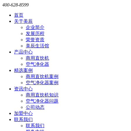
400-628-8599
首页
关于美辰
企业简介
发展历程
荣誉资质
美辰生活馆
产品中心
商用直饮机
空气净化器
精选案例
商用直饮机案例
空气净化器案例
资讯中心
商用直饮机知识
空气净化器问题
公司动态
加盟中心
联系我们
联系我们