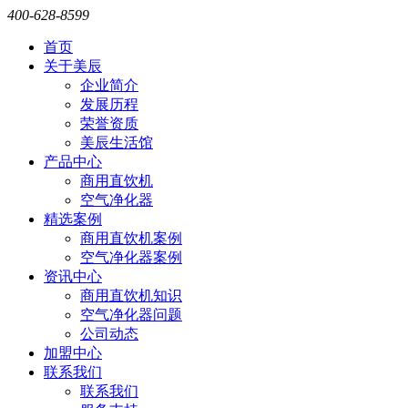
400-628-8599
首页
关于美辰
企业简介
发展历程
荣誉资质
美辰生活馆
产品中心
商用直饮机
空气净化器
精选案例
商用直饮机案例
空气净化器案例
资讯中心
商用直饮机知识
空气净化器问题
公司动态
加盟中心
联系我们
联系我们