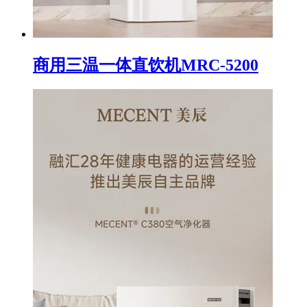
商用三温一体直饮机MRC-5200