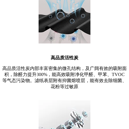
高品质活性炭
高品质活性炭内部丰富密集的微孔结构，及广阔有效的吸附面
积，除醛力提升300%，能高效吸附净化甲醛、甲苯、TVOC
等气态污染物。滤纸表层附有抑菌熔喷层，能有效去除细菌、
花粉等过敏原