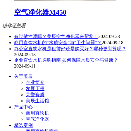
空气净化器M450
猜你还想看
有过敏性哮喘？美辰空气净化器来帮您！
2024-09-23
商用直饮水机的“水质安全”与“卫生问题”？
2024-09-18
办公室直饮水机是租赁好还是购买好？哪种更划算呢？
2024-09-18
企业直饮水机选购指南 如何保障水质安全与健康？
2024-09-11
关于美辰
企业简介
发展历程
荣誉资质
美辰生活馆
产品中心
商用直饮机
空气净化器
精选案例