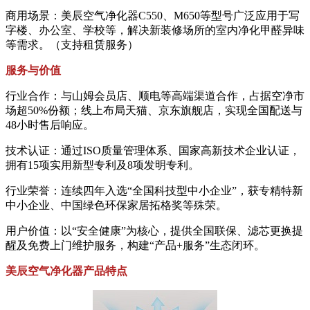
商用场景：美辰空气净化器C550、M650等型号广泛应用于写
字楼、办公室、学校等，解决新装修场所的室内净化甲醛异味
等需求。（支持租赁服务）
服务与价值
行业合作：与山姆会员店、顺电等高端渠道合作，占据空净市
场超50%份额；线上布局天猫、京东旗舰店，实现全国配送与
48小时售后响应。
技术认证：通过ISO质量管理体系、国家高新技术企业认证，
拥有15项实用新型专利及8项发明专利。
行业荣誉：连续四年入选“全国科技型中小企业”，获专精特新
中小企业、中国绿色环保家居拓格奖等殊荣。
用户价值：以“安全健康”为核心，提供全国联保、滤芯更换提
醒及免费上门维护服务，构建“产品+服务”生态闭环。
美辰空气净化器
产品特点