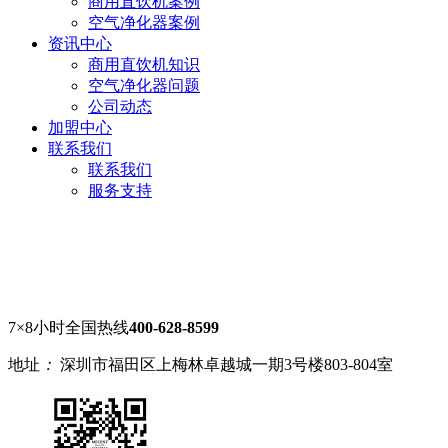
商用直饮机案例
空气净化器案例
资讯中心
商用直饮机知识
空气净化器问题
公司动态
加盟中心
联系我们
联系我们
服务支持
7×8小时全国热线
400-628-8599
地址
：
深圳市福田区上梅林卓越城一期3号楼803-804室