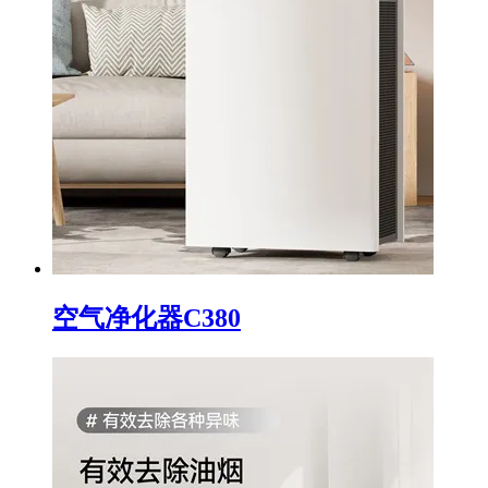
空气净化器C380